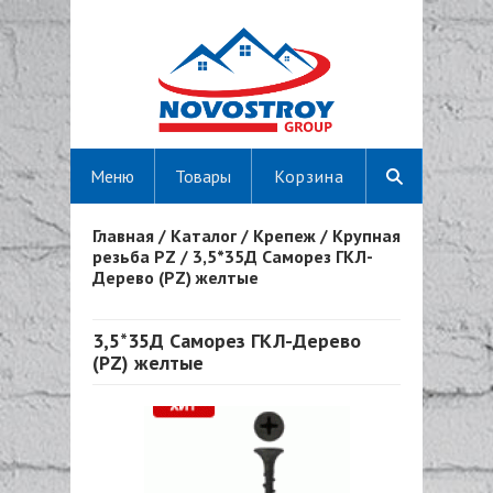
Меню
Товары
Корзина
Главная
/
Каталог
/
Крепеж
/
Крупная
Вы здесь
резьба PZ
/
3,5*35Д Саморез ГКЛ-
Дерево (PZ) желтые
3,5*35Д Саморез ГКЛ-Дерево
(PZ) желтые