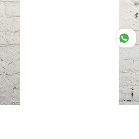
Наш адрес:
г. Караганда,
ул. Казахстанская, 20