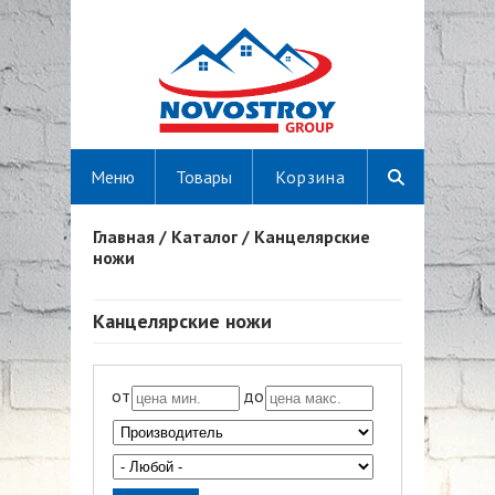
Меню
Товары
Корзина
Главная
/
Каталог
/
Канцелярские
Вы здесь
ножи
Канцелярские ножи
от
до