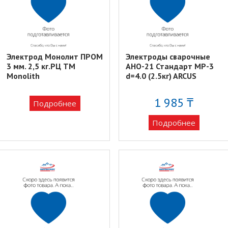
Электрод Монолит ПРОМ
Электроды сварочные
3 мм. 2,5 кг.РЦ TM
АНО-21 Стандарт MP-3
Monolith
d=4.0 (2.5кг) ARCUS
1 985 ₸
Подробнее
Подробнее