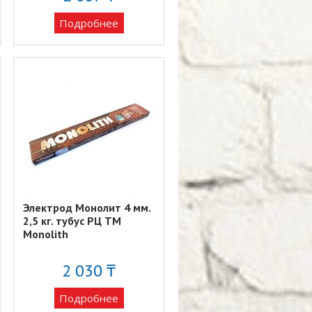
Подробнее
Электрод Монолит 4 мм.
2,5 кг. тубус РЦ TM
Monolith
2 030 ₸
Подробнее