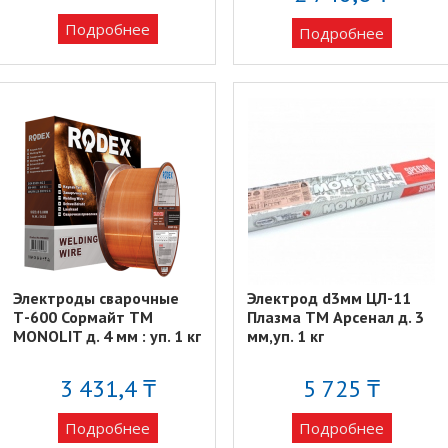
Подробнее
Подробнее
Электроды сварочные
Электрод d3мм ЦЛ-11
Т-600 Сормайт ТМ
Плазма TM Арсенал д. 3
MONOLIT д. 4 мм : уп. 1 кг
мм,уп. 1 кг
3 431,4 ₸
5 725 ₸
Подробнее
Подробнее