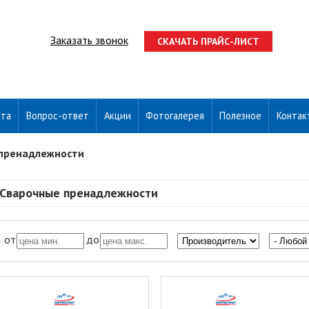
Заказать звонок
СКАЧАТЬ ПРАЙС-ЛИСТ
ата
Вопрос-ответ
Акции
Фотогалерея
Полезное
Контак
пренадлежности
Сварочные пренадлежности
от
до