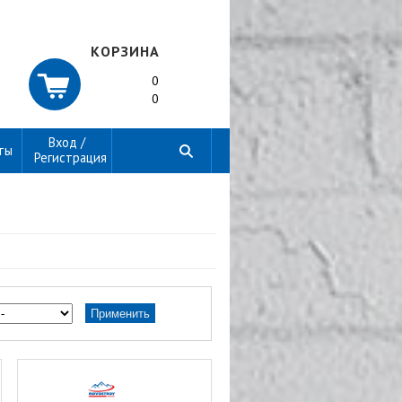
КОРЗИНА
0
0
Вход /
ты
Регистрация