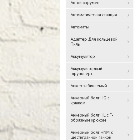
Автоинструмент
Автоматическая станция
Автоматы
Адаптер Для кольцевой
Пилы
Аккумулятор
Аккумуляторный
шруповерт
Анкер забиваемый
Анкерный болт HG с
крюком
Анкерный болт HL с Г-
образным крюком
Анкерный болт HNM с
шестигранной гайкой