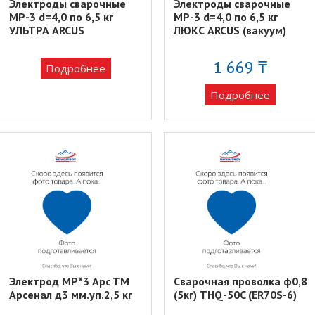
Электроды сварочные
Электроды сварочные
MP-3 d=4,0 по 6,5 кг
MP-3 d=4,0 по 6,5 кг
УЛЬТРА ARCUS
ЛЮКС ARCUS (вакуум)
1 669 ₸
Подробнее
Подробнее
Электрод МР*3 Apc TM
Сварочная проволка ф0,8
Арсенал д3 мм.уп.2,5 кг
(5кг) THQ-50C (ER70S-6)