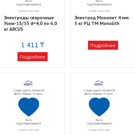
Электроды сварочные
Электрод Монолит 4 мм.
Уони-13/55 d=4,0 по 6,0
5 кг РЦ TM Monolith
кг ARCUS
1 411 ₸
Подробнее
Подробнее