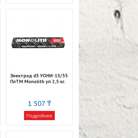
Электрод d3 УОНИ-13/55
ПлTM Monolith уп 2,5 кг.
1 507 ₸
Подробнее