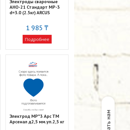
Электроды сварочные
АНО-21 Стандарт MP-3
d=3.0 (2.5кг) ARCUS
1 985 ₸
Подробнее
Написать нам
Электрод МР*3 Apc TM
Арсенал д2,5 мм.уп.2,5 кг