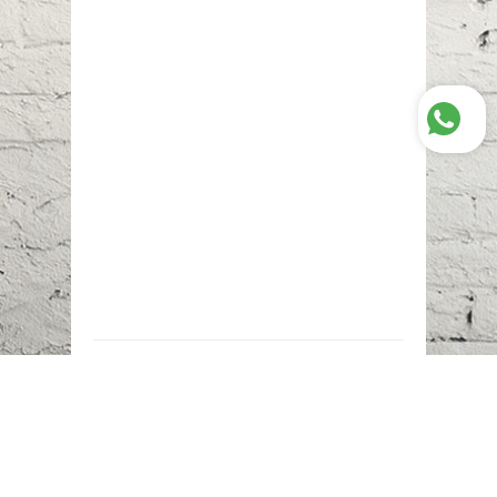
Наш адрес:
г. Караганда,
ул. Казахстанская, 20
Телефоны:
+7 (777)
616-23-74