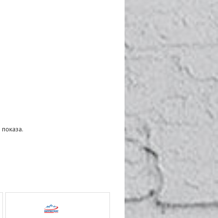
 показа.