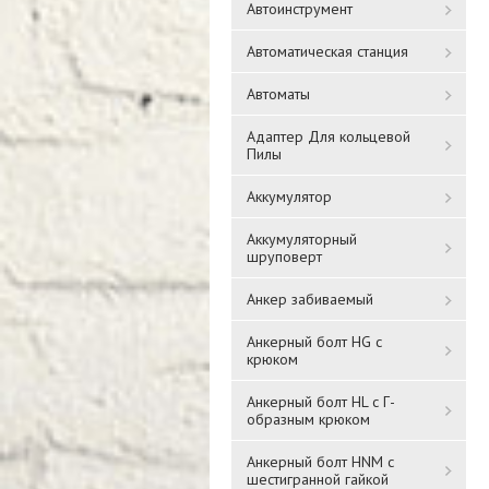
Автоинструмент
Автоматическая станция
Автоматы
Адаптер Для кольцевой
Пилы
Аккумулятор
Аккумуляторный
шруповерт
Анкер забиваемый
Анкерный болт HG с
крюком
Анкерный болт HL с Г-
образным крюком
Анкерный болт HNM с
шестигранной гайкой