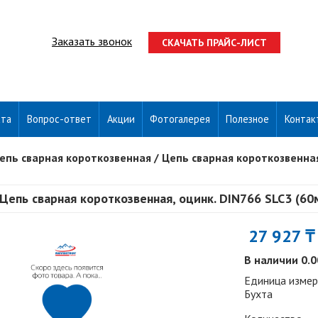
Заказать звонок
СКАЧАТЬ ПРАЙС-ЛИСТ
ата
Вопрос-ответ
Акции
Фотогалерея
Полезное
Контак
епь сварная короткозвенная
/
Цепь сварная короткозвенная
Цепь сварная короткозвенная, оцинк. DIN766 SLC3 (60
27 927 
В наличии 0.
Единица измер
Бухта