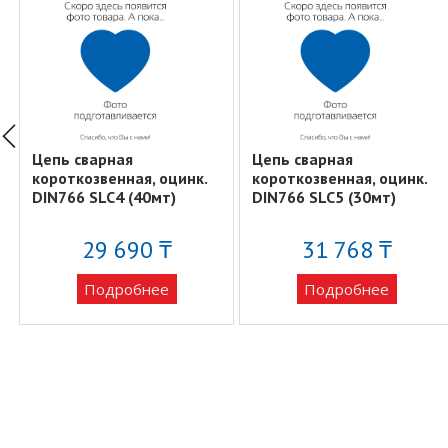
Цепь сварная
Цепь сварная
короткозвенная, оцинк.
короткозвенная, оцинк.
DIN766 SLC4 (40мт)
DIN766 SLC5 (30мт)
29 690 ₸
31 768 ₸
Подробнее
Подробнее