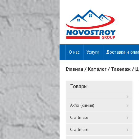
О нас
Услуги
Доставка и опл
Главная
/
Каталог
/
Такелаж
/
Ц
Вы здесь
Товары
Akfix (химия)
Craftmate
Craftmate