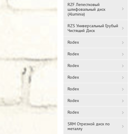
RZF Лепестковый
шлифовальный диск
(Aluminia)
RZS Универсальный Грубый
Чистящий Диск
Rodex
Rodex
Rodex
Rodex
Rodex
Rodex
Rodex
SRM Отрезной диск по
металлу