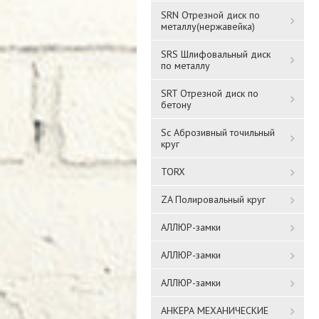
SRN Отрезной диск по
металлу(нержавейка)
SRS Шлифовальный диск
по металлу
SRT Отрезной диск по
бетону
Sc Аброзивный точильный
круг
TORX
ZA Полировальный круг
АЛЛЮР-замки
АЛЛЮР-замки
АЛЛЮР-замки
АНКЕРА МЕХАНИЧЕСКИЕ