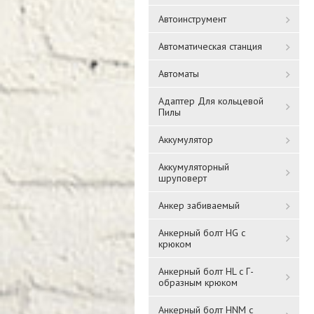
Автоинструмент
Автоматическая станция
Автоматы
Адаптер Для кольцевой
Пилы
Аккумулятор
Аккумуляторный
шруповерт
Анкер забиваемый
Анкерный болт HG с
крюком
Анкерный болт HL с Г-
образным крюком
Анкерный болт HNM с