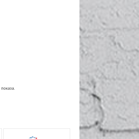
 показа.