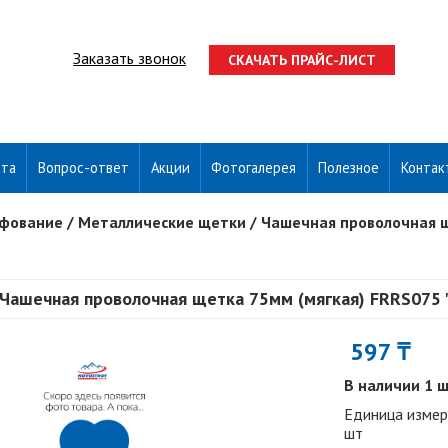
Заказать звонок
СКАЧАТЬ ПРАЙС-ЛИСТ
ата
Вопрос-ответ
Акции
Фотогалерея
Полезное
Контак
ифование
/
Металлические щетки
/
Чашечная проволочная щ
Чашечная проволочная щетка 75мм (мягкая) FRRS075 "
597 ₸
В наличии 1 
Единица измер
шт