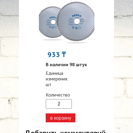
933 ₸
В наличии 98 штук
Единица
измерения:
шт
Количество
Добавить комментарий