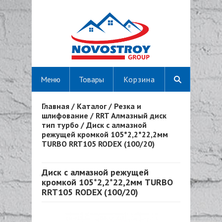
Меню
Товары
Корзина
Главная
/
Каталог
/
Резка и
Вы здесь
шлифование
/
RRT Алмазный диск
тип турбо
/
Диск с алмазной
режущей кромкой 105*2,2*22,2мм
TURBO RRT105 RODEX (100/20)
Диск с алмазной режущей
кромкой 105*2,2*22,2мм TURBO
RRT105 RODEX (100/20)