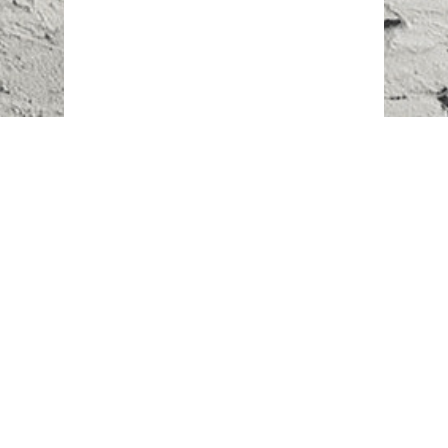
Наш адрес:
г. Караганда,
ул. Казахстанская, 20
Телефоны:
+7 (777)
616-23-74
НАПИСАТЬ НАМ
ВХОД/РЕГИСТРАЦИЯ