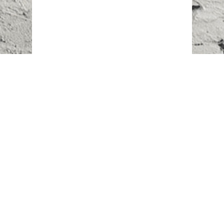
Наш адрес:
г. Караганда,
ул. Казахстанская, 20
Телефоны:
+7 (777)
616-23-74
НАПИСАТЬ НАМ
ВХОД/РЕГИСТРАЦИЯ