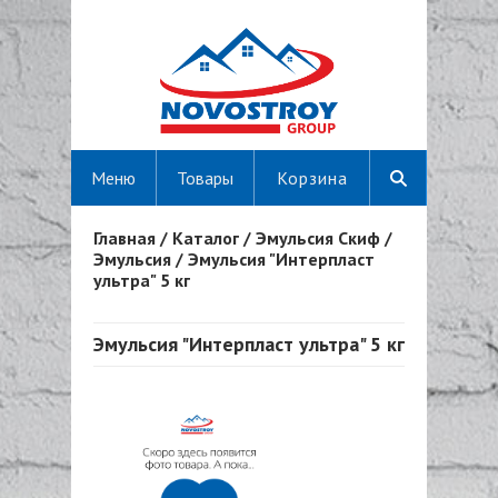
Меню
Товары
Корзина
Главная
/
Каталог
/
Эмульсия Скиф
/
Вы здесь
Эмульсия
/
Эмульсия "Интерпласт
ультра" 5 кг
Эмульсия "Интерпласт ультра" 5 кг