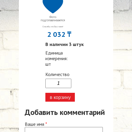
2 032 ₸
В наличии 3 штук
Единица
измерения:
шт
Количество
Добавить комментарий
Ваше имя
*