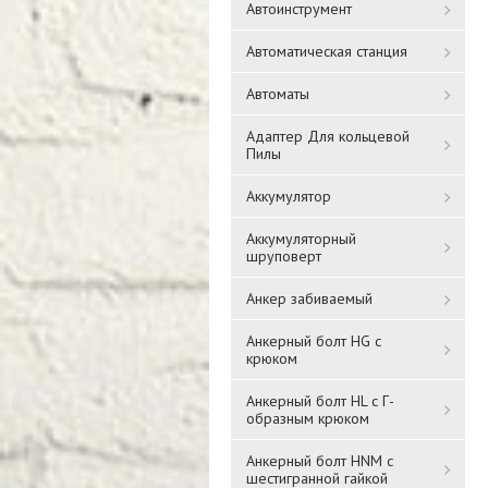
Автоинструмент
Автоматическая станция
Автоматы
Адаптер Для кольцевой
Пилы
Аккумулятор
Аккумуляторный
шруповерт
Анкер забиваемый
Анкерный болт HG с
крюком
Анкерный болт HL с Г-
образным крюком
Анкерный болт HNM с
шестигранной гайкой