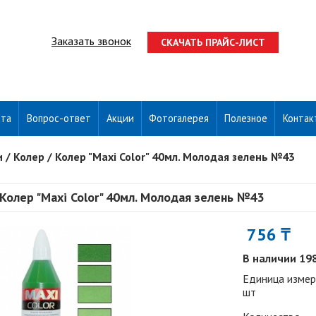
Заказать звонок
СКАЧАТЬ ПРАЙС-ЛИСТ
ата
Вопрос-ответ
Акции
Фотогалерея
Полезное
Контак
и
/
Колер
/
Колер "Maxi Color" 40мл. Молодая зелень №43
Колер "Maxi Color" 40мл. Молодая зелень №43
756 ₸
В наличии 19
Единица измер
шт