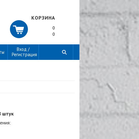
КОРЗИНА
0
0
Вход /
ты
Регистрация
8 штук
ения: