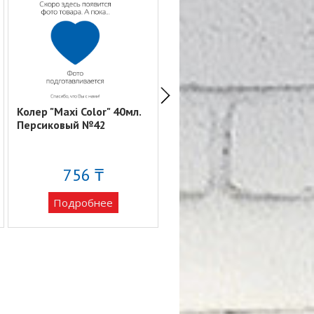
Колер "Maxi Color" 40мл.
Колер "Maxi Color" 40мл.
Персиковый №42
Алый №27
756 ₸
756 ₸
Подробнее
Подробнее