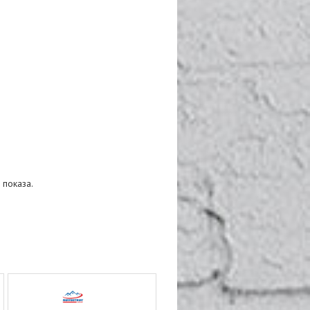
 показа.