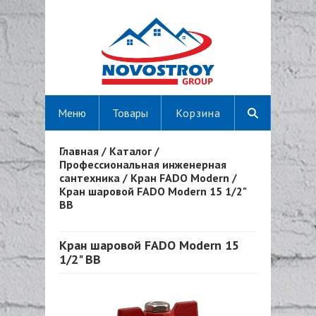
Меню
Товары
Корзина
Главная
/
Каталог
/
Вы здесь
Профессиональная инженерная
сантехника
/
Кран FADO Modern
/
Кран шаровой FADO Modern 15 1/2"
ВВ
Кран шаровой FADO Modern 15
1/2" ВВ