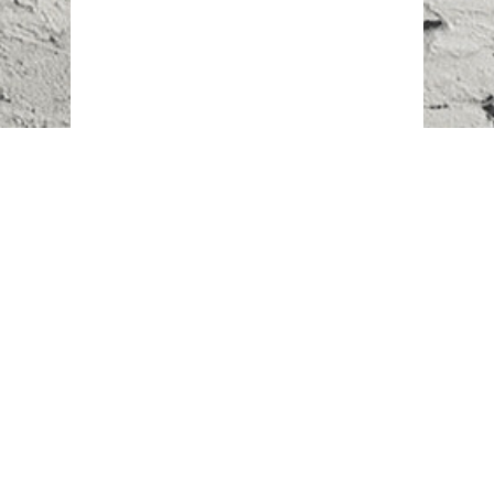
Наш адрес:
г. Караганда,
ул. Казахстанская, 20
Телефоны:
+7 (777)
616-23-74
НАПИСАТЬ НАМ
ВХОД/РЕГИСТРАЦИЯ