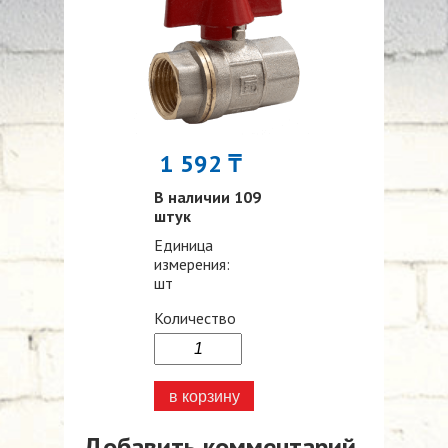
1 592 ₸
В наличии 109
штук
Единица
измерения:
шт
Количество
Добавить комментарий