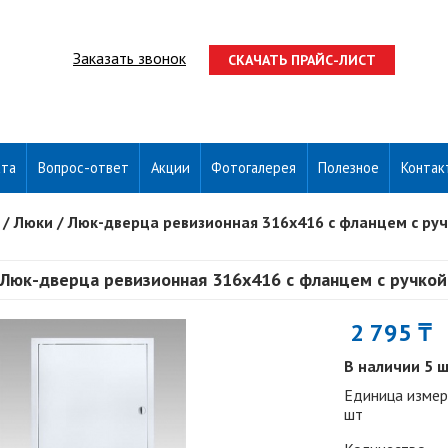
Заказать звонок
СКАЧАТЬ ПРАЙС-ЛИСТ
ата
Вопрос-ответ
Акции
Фотогалерея
Полезное
Контак
/
Люки
/
Люк-дверца ревизионная 316х416 с фланцем с ру
Люк-дверца ревизионная 316х416 с фланцем с ручко
2 795 ₸
В наличии 5 
Единица измер
шт