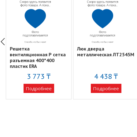
Решетка
Люк дверца
вентиляционная Р сетка
металлическая ЛТ2545М
разъемная 400*400
пластик ERA
3 773 ₸
4 438 ₸
Подробнее
Подробнее