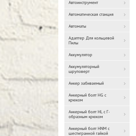
Автоинструмент
Автоматическая станция
Автоматы
Адаптер Для кольцевой
Пилы
Аккумулятор
Аккумуляторный
шруповерт
Анкер забиваемый
Анкерный болт HG с
крюком
Анкерный болт HL с Г-
образным крюком
Анкерный болт HNM с
шестигранной гайкой