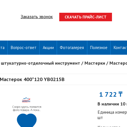
Заказать звонок
СКАЧАТЬ ПРАЙС-ЛИСТ
ата
Вопрос-ответ
Акции
Фотогалерея
Полезное
Контак
 штукатурно-отделочный инструмент
/
Мастерки
/
Мастеро
Мастерок 400*120 YB0215B
1 722 ₸
В наличии 10
Единица измер
шт