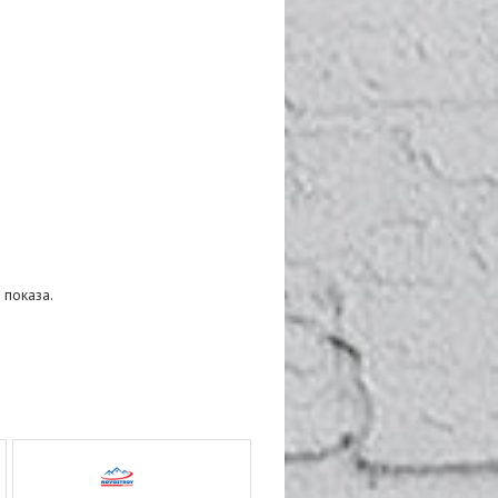
 показа.