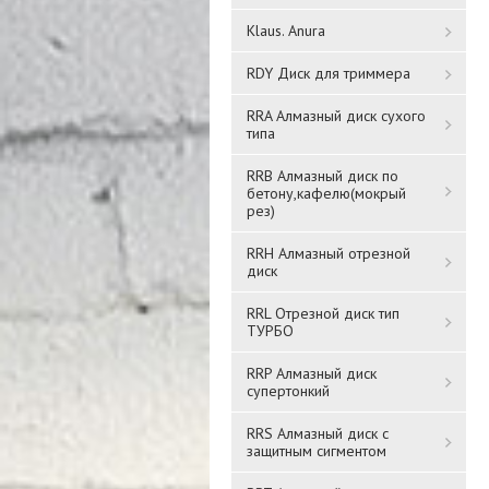
Klaus. Anura
RDY Диск для триммера
RRA Алмазный диск сухого
типа
8
Мастерок
Мастерок 220mm
RRB Алмазный диск по
полеуретановый 140*280
бетону,кафелю(мокрый
YB248B
рез)
90gr YBF015
RRH Алмазный отрезной
410 ₸
1 031 ₸
диск
RRL Отрезной диск тип
Подробнее
Подробнее
ТУРБО
RRP Алмазный диск
супертонкий
RRS Алмазный диск с
защитным сигментом