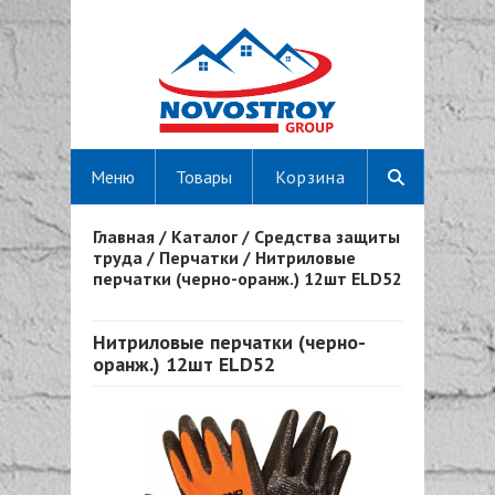
Меню
Товары
Корзина
Главная
/
Каталог
/
Средства защиты
Вы здесь
труда
/
Перчатки
/
Нитриловые
перчатки (черно-оранж.) 12шт ELD52
Нитриловые перчатки (черно-
оранж.) 12шт ELD52