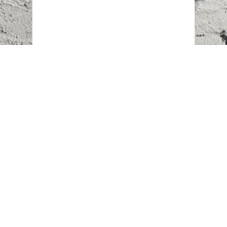
Наш адрес:
г. Караганда,
ул. Казахстанская, 20
Телефоны:
+7 (777)
616-23-74
НАПИСАТЬ НАМ
ВХОД/РЕГИСТРАЦИЯ