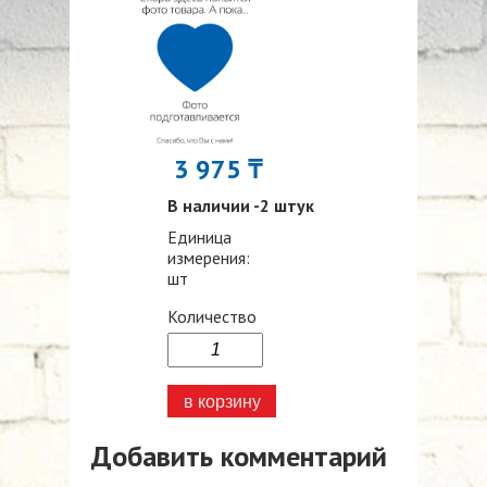
3 975 ₸
В наличии -2 штук
Единица
измерения:
шт
Количество
Добавить комментарий