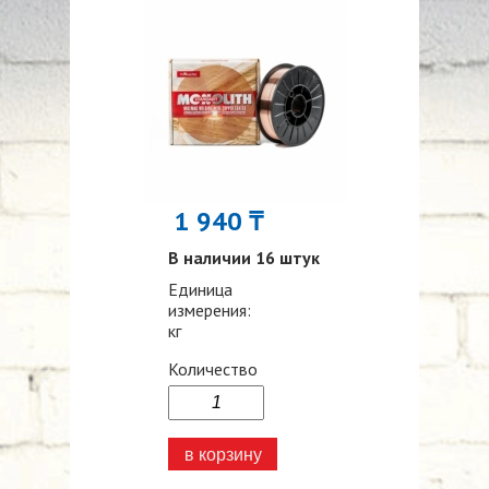
1 940 ₸
В наличии 16 штук
Единица
измерения:
кг
Количество