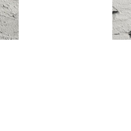
Наш адрес:
г. Караганда,
ул. Казахстанская, 20
Телефоны:
+7 (777)
616-23-74
НАПИСАТЬ НАМ
ВХОД/РЕГИСТРАЦИЯ