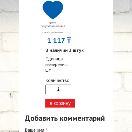
1 117 ₸
В наличии 2 штук
Единица
измерения:
шт
Количество
Добавить комментарий
Ваше имя
*