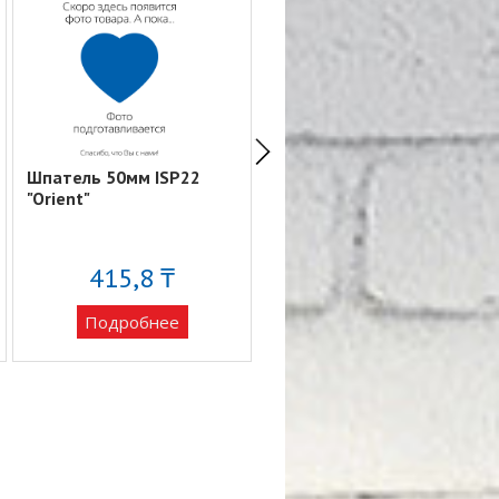
Шпатель 50мм ISP22
Шпатель 40мм ISP21
"Orient"
"Orient"
415,8 ₸
323 ₸
Подробнее
Подробнее