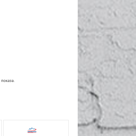
 показа.