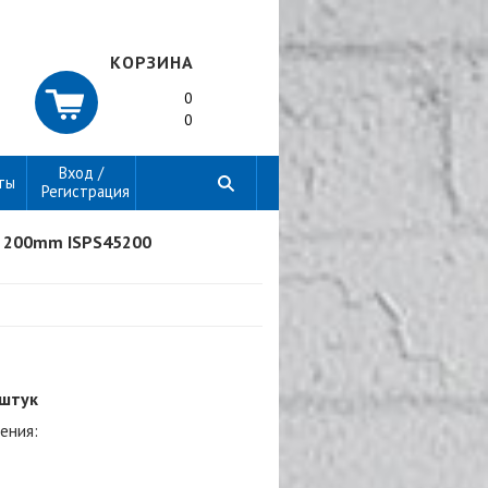
КОРЗИНА
0
0
Вход /
ты
Регистрация
 200mm ISPS45200
 штук
ения: