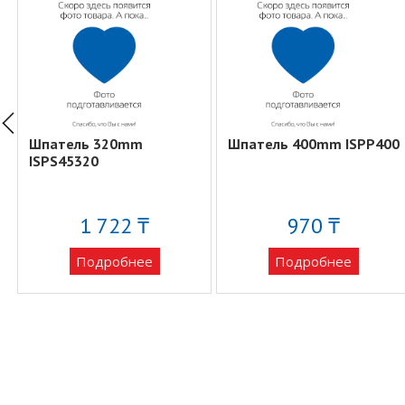
Шпатель 320mm
Шпатель 400mm ISPP400
ISPS45320
1 722 ₸
970 ₸
Подробнее
Подробнее