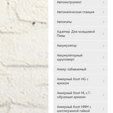
Автоинструмент
Автоматическая станция
Автоматы
Адаптер Для кольцевой
Пилы
Аккумулятор
Аккумуляторный
шруповерт
Анкер забиваемый
Анкерный болт HG с
крюком
Анкерный болт HL с Г-
образным крюком
Анкерный болт HNM с
шестигранной гайкой