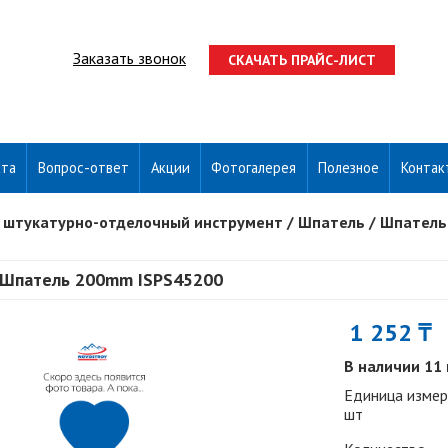
Заказать звонок
СКАЧАТЬ ПРАЙС-ЛИСТ
ата
Вопрос-ответ
Акции
Фотогалерея
Полезное
Контак
 штукатурно-отделочный инструмент
/
Шпатель
/
Шпатель
Шпатель 200mm ISPS45200
1 252 ₸
В наличии 11
Единица измер
шт