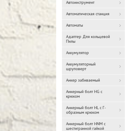
Автоинструмент
Автоматическая станция
Автоматы
Адаптер Для кольцевой
Пилы
Аккумулятор
Аккумуляторный
шруповерт
Анкер забиваемый
Анкерный болт HG с
крюком
Анкерный болт HL с Г-
образным крюком
Анкерный болт HNM с
шестигранной гайкой