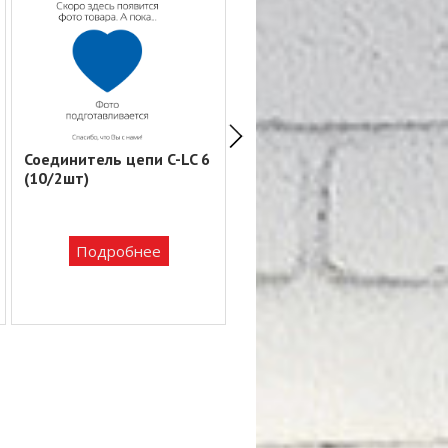
Соединитель цепи C-LC 6
Соединитель цепи C-LC 8
(10/2шт)
(10/2шт)
Подробнее
Подробнее