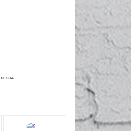
 показа.