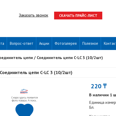
Заказать звонок
СКАЧАТЬ ПРАЙС-ЛИСТ
ата
Вопрос-ответ
Акции
Фотогалерея
Полезное
Контак
оединитель цепи
/
Соединитель цепи C-LC 3 (10/2шт)
Соединитель цепи C-LC 3 (10/2шт)
220 ₸
В наличии 1 
Единица измер
Бл.