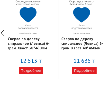
Сверло по дереву
Сверло по дереву
спиральное (Левиса) 6-
спиральное (Левиса) 6-
гран. Хвост 38*460мм
гран. Хвост 40*460мм
12 513 ₸
11 636 ₸
Подробнее
Подробнее