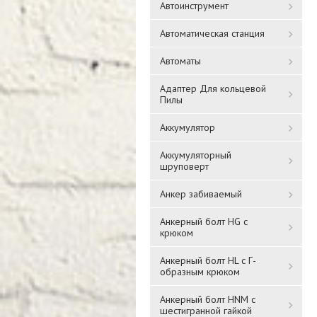
Автоинструмент
Автоматическая станция
Автоматы
Адаптер Для кольцевой
Пилы
Аккумулятор
Аккумуляторный
шруповерт
Анкер забиваемый
Анкерный болт HG с
крюком
Анкерный болт HL с Г-
образным крюком
Анкерный болт HNM с
шестигранной гайкой