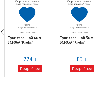
Трос стальной 6мм
Трос стальной 3мм
SCF06A "Kroks"
SCF03A "Kroks"
224 ₸
83 ₸
Подробнее
Подробнее