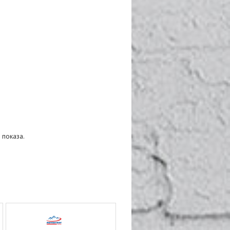
 показа.