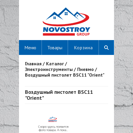
Меню
Товары
Корзина
Главная
/
Каталог
/
Вы здесь
Электроинструменты
/
Пневмо
/
Воздушный пистолет BSC11 "Orient"
Воздушный пистолет BSC11
"Orient"