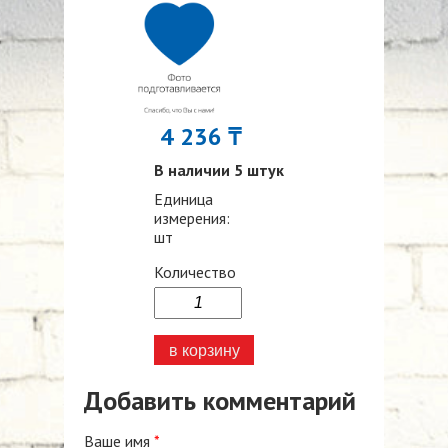
4 236 ₸
В наличии 5 штук
Единица
измерения:
шт
Количество
Добавить комментарий
Ваше имя
*