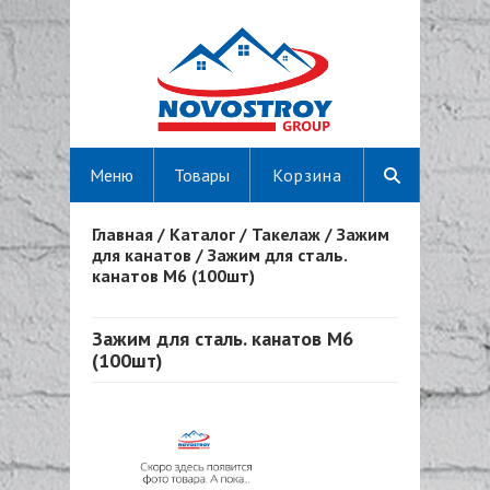
Меню
Товары
Корзина
Главная
/
Каталог
/
Такелаж
/
Зажим
Вы здесь
для канатов
/
Зажим для сталь.
канатов М6 (100шт)
Зажим для сталь. канатов М6
(100шт)