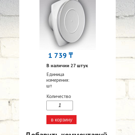
1 739 ₸
В наличии 27 штук
Единица
измерения:
шт
Количество
Добавить комментарий