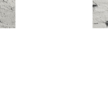
Наш адрес:
г. Караганда,
ул. Казахстанская, 20
Телефоны:
+7 (777)
616-23-74
НАПИСАТЬ НАМ
ВХОД/РЕГИСТРАЦИЯ