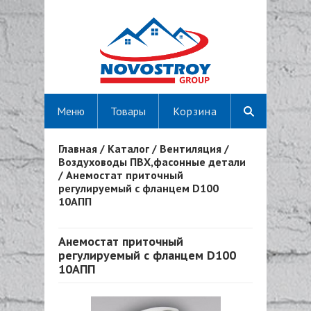
Меню
Товары
Корзина
Главная
/
Каталог
/
Вентиляция
/
Вы здесь
Воздуховоды ПВХ,фасонные детали
/
Анемостат приточный
регулируемый с фланцем D100
10АПП
Анемостат приточный
регулируемый с фланцем D100
10АПП