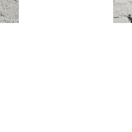
Наш адрес:
г. Караганда,
ул. Казахстанская, 20
Телефоны:
+7 (777)
616-23-74
НАПИСАТЬ НАМ
ВХОД/РЕГИСТРАЦИЯ
©
Novostroy Group
2018