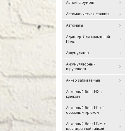
Автоинструмент
Автоматическая станция
Автоматы
Адаптер Для кольцевой
Пилы
Аккумулятор
Аккумуляторный
шруповерт
Анкер забиваемый
Анкерный болт HG с
крюком
Анкерный болт HL с Г-
образным крюком
Анкерный болт HNM с
шестигранной гайкой