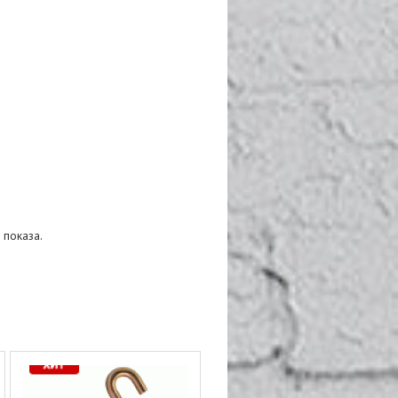
 показа.