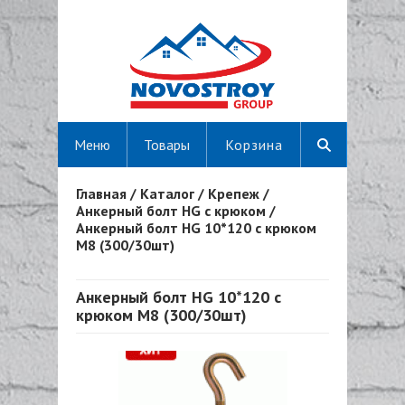
Меню
Товары
Корзина
Главная
/
Каталог
/
Крепеж
/
Вы здесь
Анкерный болт HG с крюком
/
Анкерный болт HG 10*120 с крюком
М8 (300/30шт)
Анкерный болт HG 10*120 с
крюком М8 (300/30шт)