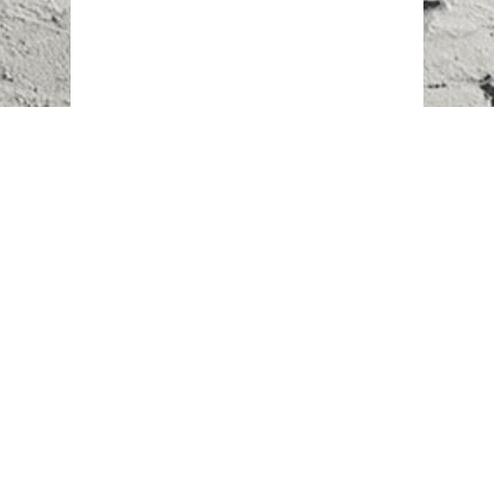
Наш адрес:
г. Караганда,
ул. Казахстанская, 20
Телефоны:
+7 (777)
616-23-74
НАПИСАТЬ НАМ
ВХОД/РЕГИСТРАЦИЯ