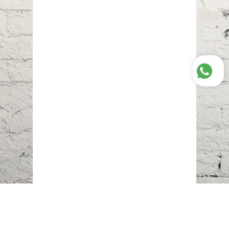
Наш адрес:
г. Караганда,
ул. Казахстанская, 20