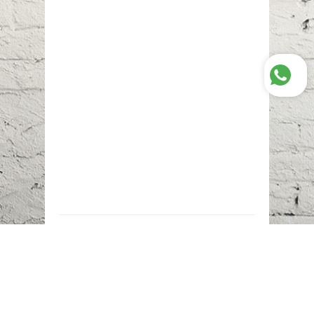
Наш адрес:
г. Караганда,
ул. Казахстанская, 20
Телефоны:
+7 (777)
616-23-74