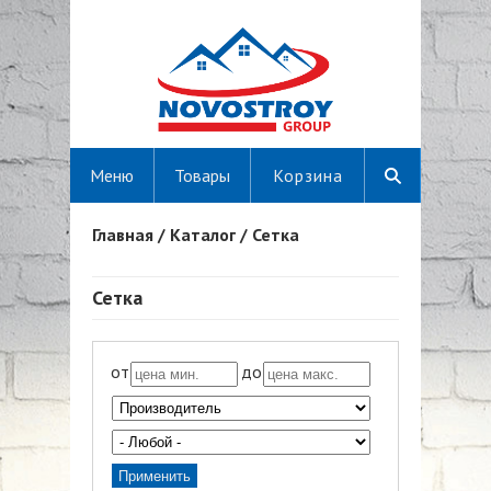
Меню
Товары
Корзина
Главная
/
Каталог
/
Сетка
Вы здесь
Сетка
от
до