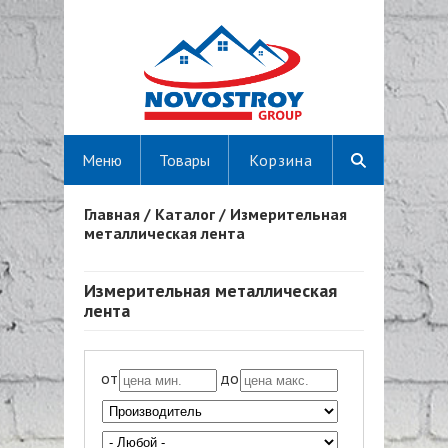
Меню
Товары
Корзина
Главная
/
Каталог
/
Измерительная
Вы здесь
металлическая лента
Измерительная металлическая
лента
от
до