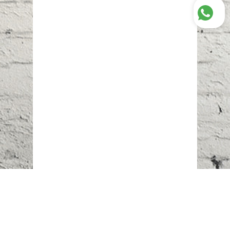
Наш адрес:
г. Караганда,
ул. Казахстанская, 20