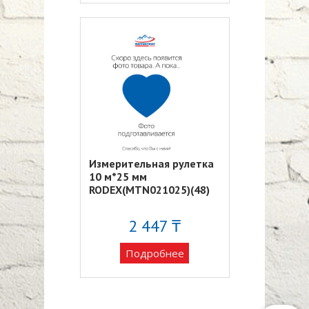
Измерительная рулетка
10 м*25 мм
RODEX(MTN021025)(48)
2 447 ₸
Подробнее