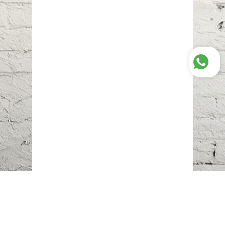
Наш адрес:
г. Караганда,
ул. Казахстанская, 20
Телефоны: