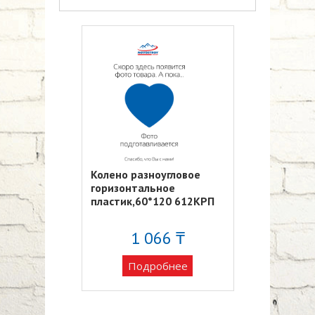
Колено разноугловое
горизонтальное
пластик,60*120 612КРП
1 066 ₸
Подробнее