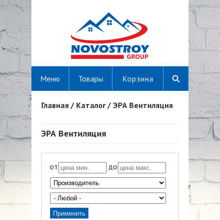
Меню
Товары
Корзина
Главная
/
Каталог
/
ЭРА Вентиляция
Вы здесь
ЭРА Вентиляция
от
до