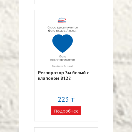
Респиратор 3м белый с
клапоном 8122
223 ₸
Подробнее