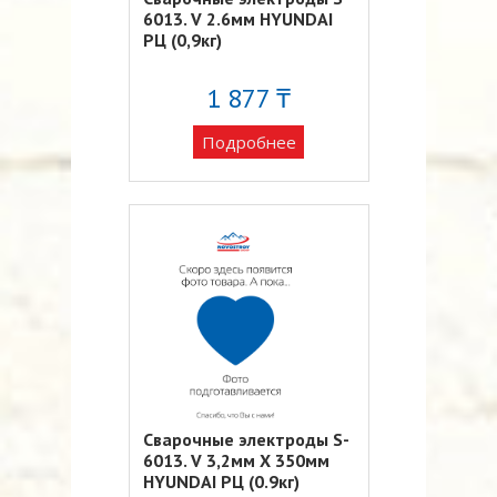
6013. V 2.6мм HYUNDAI
РЦ (0,9кг)
1 877 ₸
Подробнее
Сварочные электроды S-
6013. V 3,2мм Х 350мм
HYUNDAI РЦ (0.9кг)