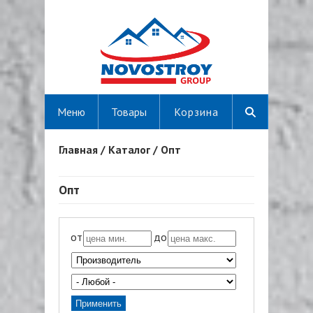
Меню
Товары
Корзина
Главная
/
Каталог
/
Опт
Вы здесь
Опт
от
до