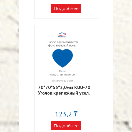
Подробнее
70*70*55*2,0мм KUU-70
Уголок крепежный усил.
123,2 ₸
Подробнее