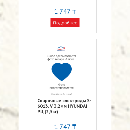
1 747 ₸
Подробнее
Сварочные электроды S-
6013. V 3,2мм HYUNDAI
РЦ (2,5кг)
1 747 ₸