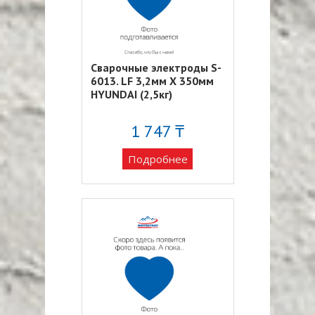
Сварочные электроды S-
6013. LF 3,2мм Х 350мм
HYUNDAI (2,5кг)
1 747 ₸
Подробнее