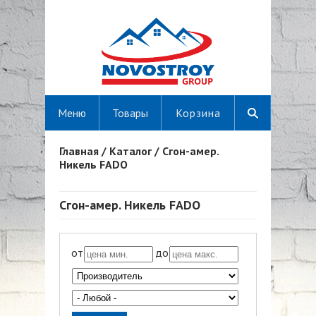
Меню
Товары
Корзина
Главная
/
Каталог
/
Сгон-амер.
Вы здесь
Никель FADO
Сгон-амер. Никель FADO
от
до