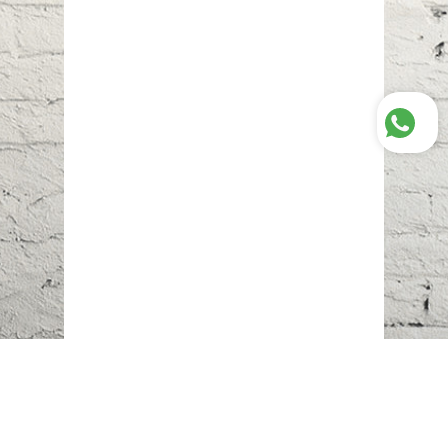
Наш адрес:
г. Караганда,
ул. Казахстанская, 20