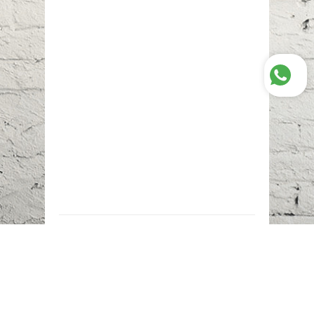
Наш адрес:
г. Караганда,
ул. Казахстанская, 20
Телефоны:
+7 (777)
616-23-74