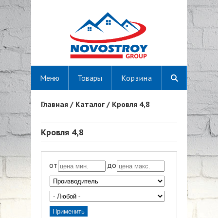
Меню
Товары
Корзина
Главная
/
Каталог
/
Кровля 4,8
Вы здесь
Кровля 4,8
от
до