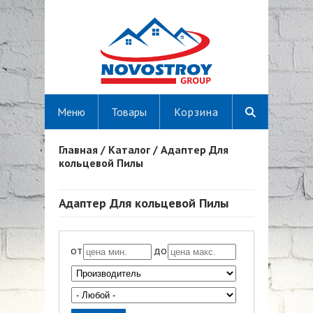
Меню
Товары
Корзина
Главная
/
Каталог
/
Адаптер Для
Вы здесь
кольцевой Пилы
Адаптер Для кольцевой Пилы
от
до