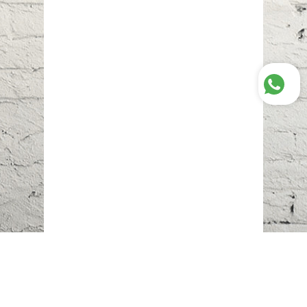
Наш адрес:
г. Караганда,
ул. Казахстанская, 20