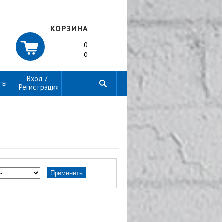
КОРЗИНА
0
0
Вход /
ты
Регистрация