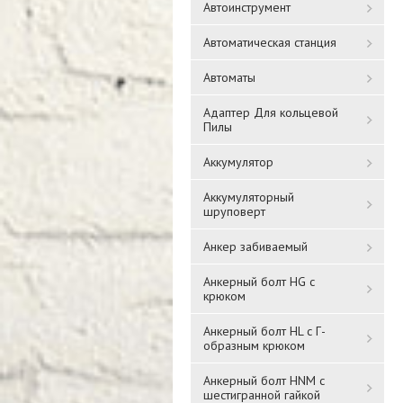
Автоинструмент
Автоматическая станция
Автоматы
Адаптер Для кольцевой
Пилы
Аккумулятор
Аккумуляторный
шруповерт
Анкер забиваемый
Анкерный болт HG с
крюком
Анкерный болт HL с Г-
образным крюком
Анкерный болт HNM с
шестигранной гайкой