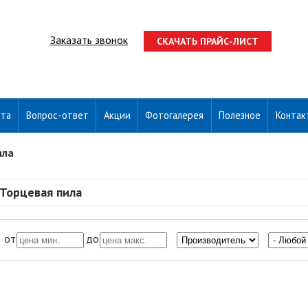
Заказать звонок
СКАЧАТЬ ПРАЙС-ЛИСТ
ата
Вопрос-ответ
Акции
Фотогалерея
Полезное
Контак
ила
Торцевая пила
от
до