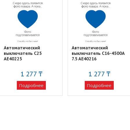
Автоматический
Автоматический
выключатель C25
выключатель C16-4500A
AE40225
7.5 AE40216
1 277 ₸
1 277 ₸
Подробнее
Подробнее