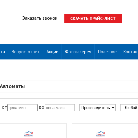
Заказать звонок
СКАЧАТЬ ПРАЙС-ЛИСТ
ата
Вопрос-ответ
Акции
Фотогалерея
Полезное
Контак
Автоматы
от
до