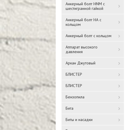
Анкерный болт HNM с
шестигранной гайкой
Анкерный болт НА с
кольцом
Анкерный болт с кольцом
Аппарат высокого
давления
Аркан Джутовый
БЛИСТЕР
БЛИСТЕР
Бензопила
Бита
Биты и насадки