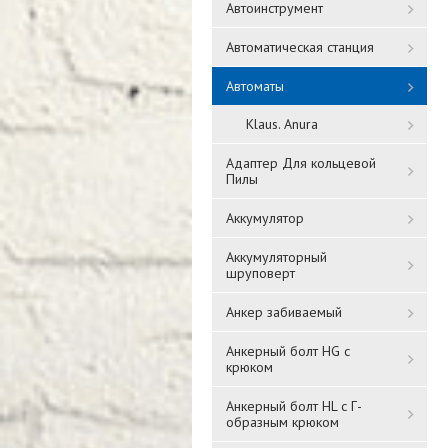
Автоинструмент
Автоматическая станция
Автоматы
Klaus. Anura
Адаптер Для кольцевой
Пилы
Аккумулятор
Аккумуляторный
шруповерт
Анкер забиваемый
Анкерный болт HG с
крюком
Анкерный болт HL с Г-
образным крюком