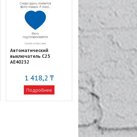
Автоматический
выключатель C25
AE40232
1 418,2 ₸
Подробнее