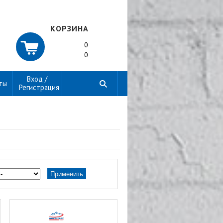
КОРЗИНА
0
0
Вход /
ты
Регистрация