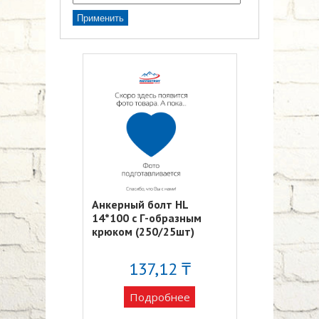
Анкерный болт HL
14*100 с Г-образным
крюком (250/25шт)
137,12 ₸
Подробнее