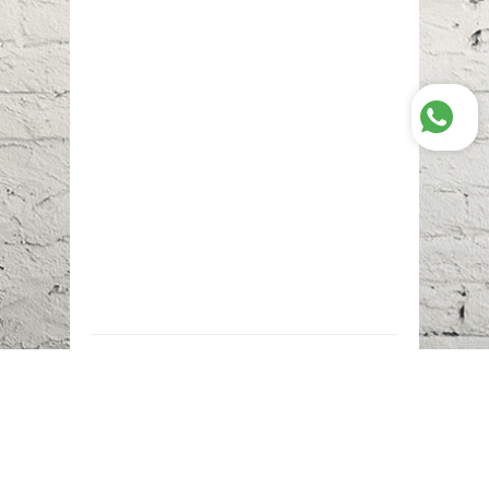
Наш адрес:
г. Караганда,
ул. Казахстанская, 20
Телефоны:
+7 (777)
616-23-74