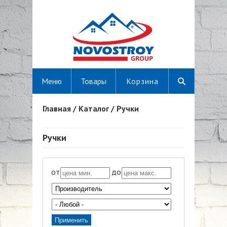
Меню
Товары
Корзина
Главная
/
Каталог
/
Ручки
Вы здесь
Ручки
от
до