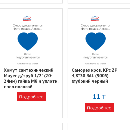
Хомут сантехнический
Саморез кров. KPc ZP
Mayer д/труб 1/2" (20-
4,8*38 RAL (9005)
24мм) гайка М8 и уплотн.
глубокий черный
с зел.полосой
11 ₸
Подробнее
Подробнее