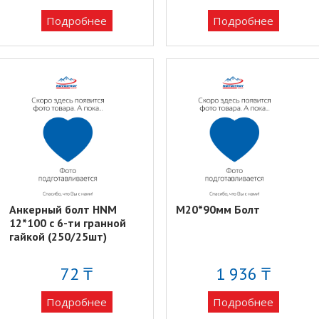
Подробнее
Подробнее
Анкерный болт HNM
М20*90мм Болт
12*100 с 6-ти гранной
гайкой (250/25шт)
72 ₸
1 936 ₸
Подробнее
Подробнее