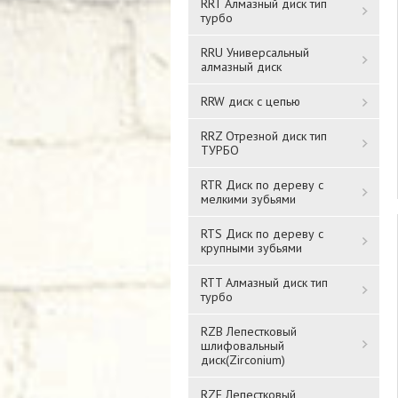
RRT Алмазный диск тип
турбо
RRU Универсальный
алмазный диск
RRW диск с цепью
RRZ Отрезной диск тип
ТУРБО
RTR Диск по дереву с
мелкими зубьями
RTS Диск по дереву с
крупными зубьями
RTT Алмазный диск тип
турбо
RZB Лепестковый
шлифовальный
диск(Zirconium)
RZF Лепестковый