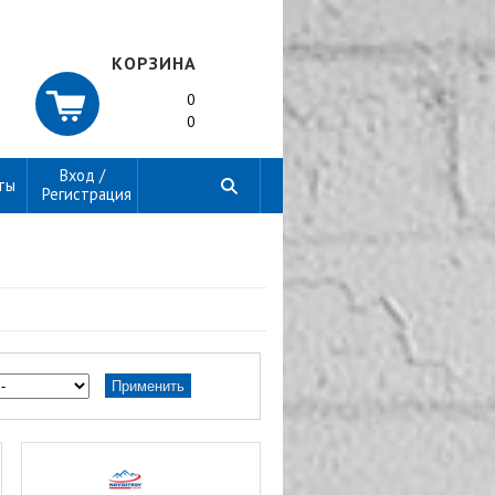
КОРЗИНА
0
0
Вход /
ты
Регистрация