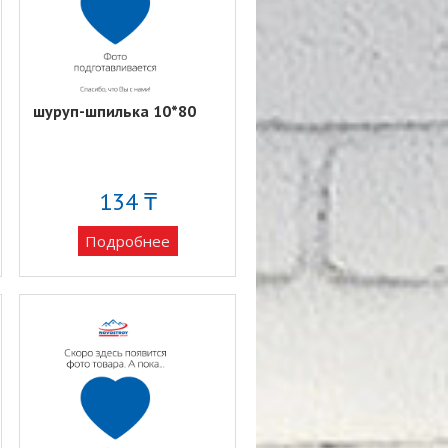
шуруп-шпилька 10*80
134 ₸
Подробнее