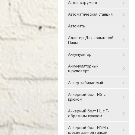
Автоинструмент
Автоматическая станция
Автоматы
Адаптер Для кольцевой
Пилы
Аккумулятор
Аккумуляторный
шруповерт
Анкер забиваемый
Анкерный болт HG с
крюком
Анкерный болт HL с Г-
образным крюком
Анкерный болт HNM с
шестигранной гайкой