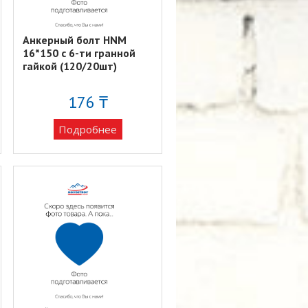
Анкерный болт HNM
16*150 с 6-ти гранной
гайкой (120/20шт)
176 ₸
Подробнее