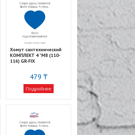
Хомут сантехнический
КОМПЛЕКТ 4 "М8 (110-
116) GR-FIX
479 ₸
Подробнее