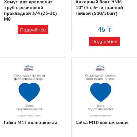
Хомут для крепления
Анкерный болт HNM
труб с резиновой
10*75 с 6-ти гранной
прокладкой 3/4 (25-30)
гайкой (500/50шт)
М8
46 ₸
Подробнее
Подробнее
Гайка М12 колпачковая
Гайка М10 колпачковая