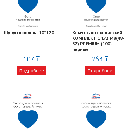
Шуруп шпилька 10*120
Хомут сантехнический
КОМПЛЕКТ 1 1/2 М8(48-
52) PREMIUM (100)
черные
107 ₸
263 ₸
Подробнее
Подробнее