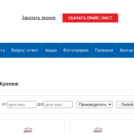
Заказать звонок
СКАЧАТЬ ПРАЙС-ЛИСТ
ата
Вопрос-ответ
Акции
Фотогалерея
Полезное
Контак
Крепеж
от
до