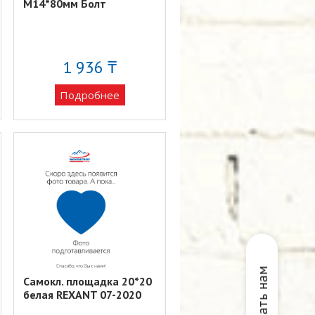
М14*80мм Болт
1 936 ₸
Подробнее
Написать нам
Самокл. площадка 20*20
белая REXANT 07-2020