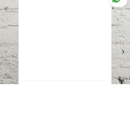
Наш адрес:
г. Караганда,
ул. Казахстанская, 20
Телефоны:
+7 (777)
616-23-74