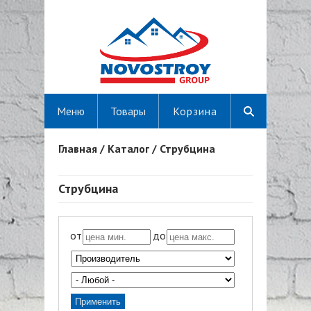
Меню
Товары
Корзина
Главная
/
Каталог
/
Струбцина
Вы здесь
Струбцина
от
до