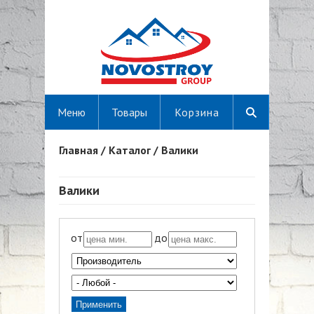
Меню
Товары
Корзина
Главная
/
Каталог
/
Валики
Вы здесь
Валики
от
до