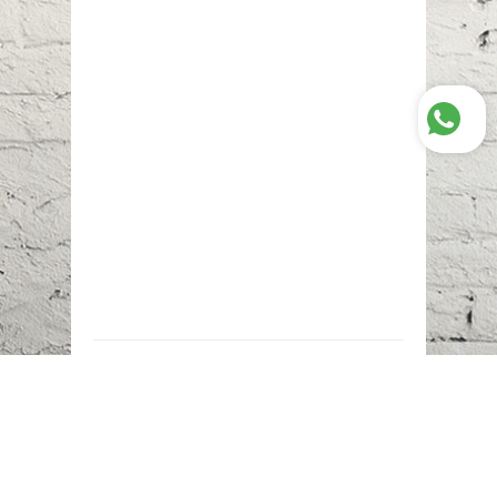
Наш адрес:
г. Караганда,
ул. Казахстанская, 20
Телефоны:
+7 (777)
616-23-74