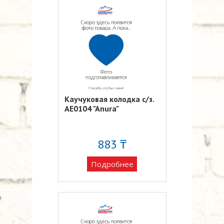
Каучуковая колодка с/з.
AE0104 "Anura"
883 ₸
Подробнее