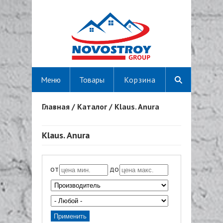
Меню
Товары
Корзина
Главная
/
Каталог
/
Klaus. Anura
Вы здесь
Klaus. Anura
от
до