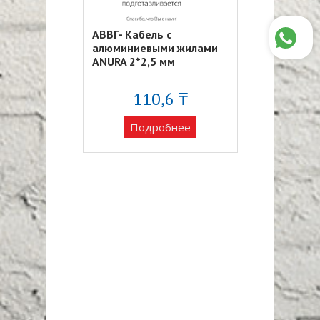
АВВГ- Кабель с
алюминиевыми жилами
ANURA 2*2,5 мм
110,6 ₸
Подробнее