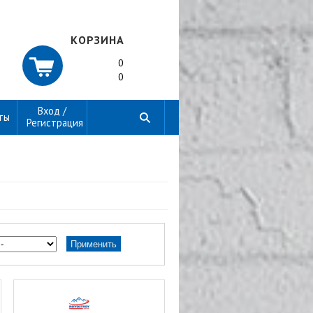
КОРЗИНА
0
0
Вход /
ты
Регистрация