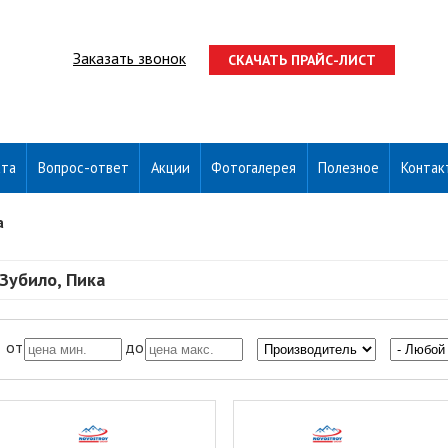
Заказать звонок
СКАЧАТЬ ПРАЙС-ЛИСТ
ата
Вопрос-ответ
Акции
Фотогалерея
Полезное
Контак
а
Зубило, Пика
от
до