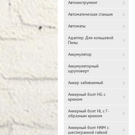
Автоинструмент
Автоматическая станция
Автоматы
Адаптер Для кольцевой
Пилы
Аккумулятор
Аккумуляторный
шруповерт
Анкер забиваемый
Анкерный болт HG с
крюком
Анкерный болт HL с Г-
образным крюком
Анкерный болт HNM с
шестигранной гайкой