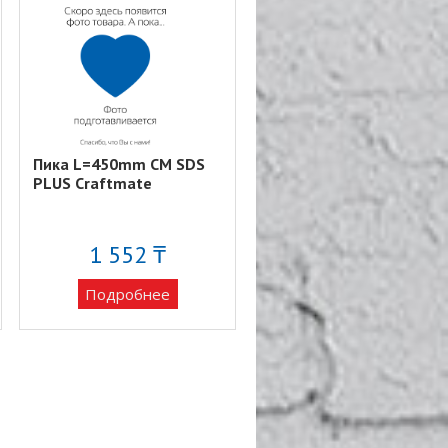
Пика L=450mm CM SDS
PLUS Craftmate
1 552 ₸
Подробнее