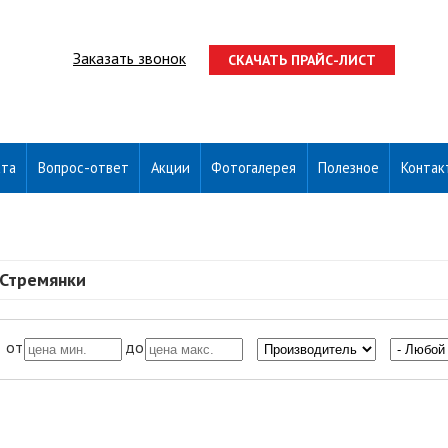
Заказать звонок
СКАЧАТЬ ПРАЙС-ЛИСТ
ата
Вопрос-ответ
Акции
Фотогалерея
Полезное
Контак
Стремянки
от
до