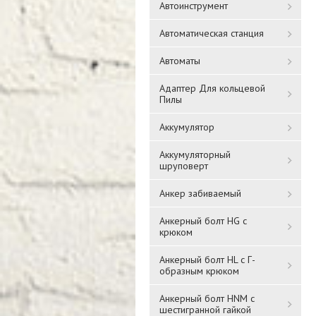
Автоинструмент
Автоматическая станция
Автоматы
Адаптер Для кольцевой
Пилы
Аккумулятор
Аккумуляторный
шруповерт
Анкер забиваемый
Анкерный болт HG с
крюком
Анкерный болт HL с Г-
образным крюком
Анкерный болт HNM с
шестигранной гайкой