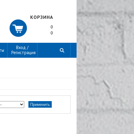
КОРЗИНА
0
0
Вход /
ты
Регистрация