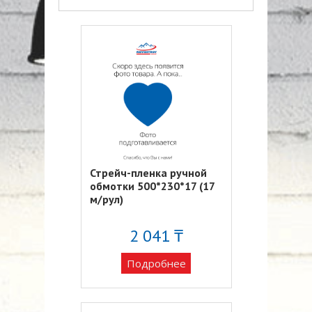
Стрейч-пленка ручной
обмотки 500*230*17 (17
м/рул)
2 041 ₸
Подробнее