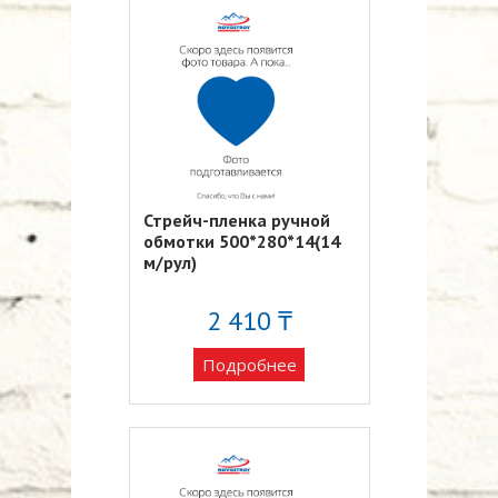
Стрейч-пленка ручной
обмотки 500*280*14(14
м/рул)
2 410 ₸
Подробнее