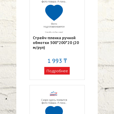
Стрейч-пленка ручной
обмотки 500*200*20 (20
м/рул)
1 993 ₸
Подробнее