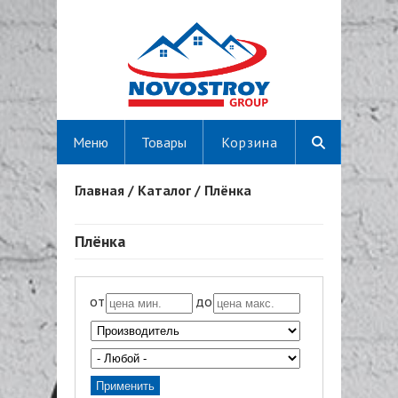
Меню
Товары
Корзина
Главная
/
Каталог
/
Плёнка
Вы здесь
Плёнка
от
до