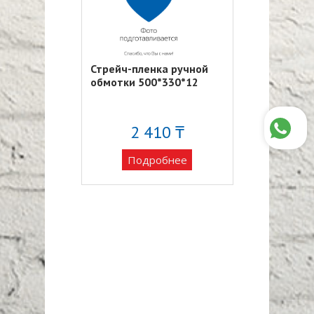
Стрейч-пленка ручной
обмотки 500*330*12
2 410 ₸
Подробнее