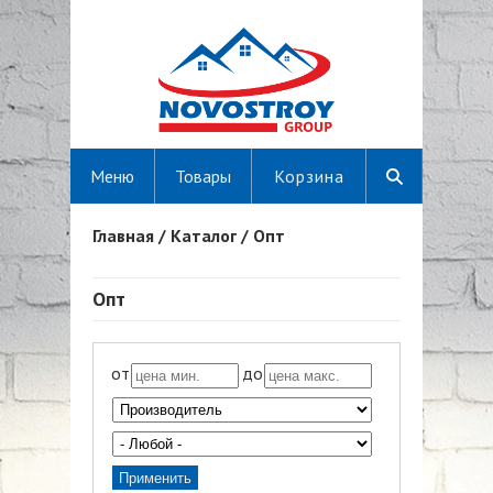
Меню
Товары
Корзина
Главная
/
Каталог
/
Опт
Вы здесь
Опт
от
до