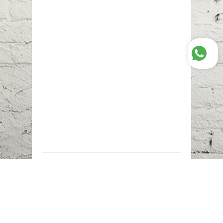
Наш адрес:
г. Караганда,
ул. Казахстанская, 20
Телефоны:
+7 (777)
616-23-74