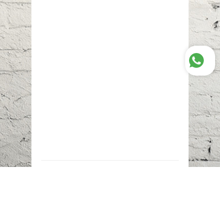
Наш адрес:
г. Караганда,
ул. Казахстанская, 20
Телефоны: