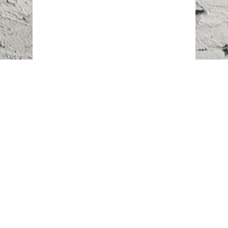
Наш адрес:
г. Караганда,
ул. Казахстанская, 20
Телефоны:
+7 (777)
616-23-74
НАПИСАТЬ НАМ
ВХОД/РЕГИСТРАЦИЯ