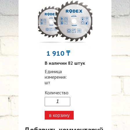
1 910 ₸
В наличии 82 штук
Единица
измерения:
шт
Количество
Добавить комментарий