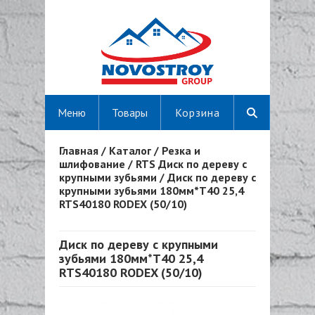
Меню
Товары
Корзина
Главная
/
Каталог
/
Резка и
Вы здесь
шлифование
/
RTS Диск по дереву с
крупными зубьями
/
Диск по дереву с
крупными зубьями 180мм*T40 25,4
RTS40180 RODEX (50/10)
Диск по дереву с крупными
зубьями 180мм*T40 25,4
RTS40180 RODEX (50/10)