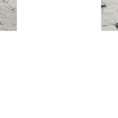
Наш адрес:
г. Караганда,
ул. Казахстанская, 20
Телефоны:
+7 (777)
616-23-74
НАПИСАТЬ НАМ
ВХОД/РЕГИСТРАЦИЯ